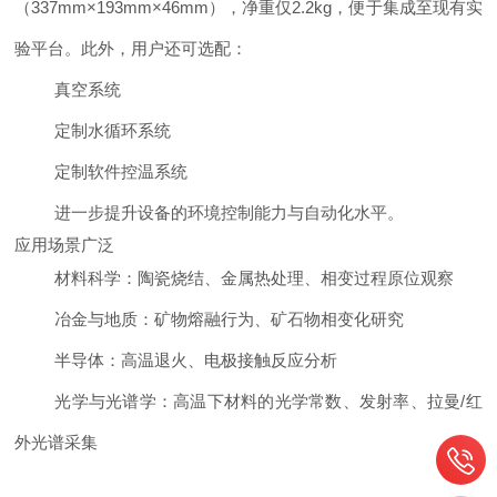
（337mm×193mm×46mm），净重仅2.2kg，便于集成至现有实
验平台。此外，用户还可选配：
真空系统
定制水循环系统
定制软件控温系统
进一步提升设备的环境控制能力与自动化水平。
应用场景广泛
材料科学：陶瓷烧结、金属热处理、相变过程原位观察
冶金与地质：矿物熔融行为、矿石物相变化研究
半导体：高温退火、电极接触反应分析
光学与光谱学：高温下材料的光学常数、发射率、拉曼/红
外光谱采集