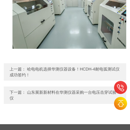
上一篇：
哈电电机选择华测仪器设备！HCDH-4耐电弧测试仪
成功签约！
下一篇：
山东展新新材料在华测仪器采购一台电压击穿试验
仪