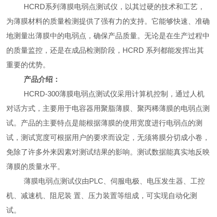
HCRD
系列薄膜电弱点测试仪，以其过硬的技术和工艺，
为薄膜材料的质量检测提供了强有力的支持。它能够快速、准确
地测量出薄膜中的电弱点，确保产品质量。无论是在生产过程中
的质量监控，还是在成品检测阶段，HCRD 系列都能发挥出其
重要的优势。
产品介绍：
HCRD-300
薄膜电弱点测试仪采用计算机控制，通过人机
对话方式，主要用于电容器用聚脂薄膜、聚丙稀薄膜的电弱点测
试。产品的主要特点是能根据薄膜的使用宽度进行电弱点的测
试，测试宽度可根据用户的要求而设定，无须将膜分切成小卷，
免除了许多外来因素对测试结果的影响。测试数据能真实地反映
薄膜的质量水平。
薄膜电弱点测试仪由PLC、伺服电极、电压发生器、工控
机、减速机、阻尼装 置、压力装置等组成，可实现自动化测
试。