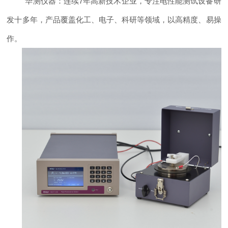
华测仪器：连续7年高新技术企业，专注电性能测试设备研
发十多年，产品覆盖化工、电子、科研等领域，以高精度、易操
作。