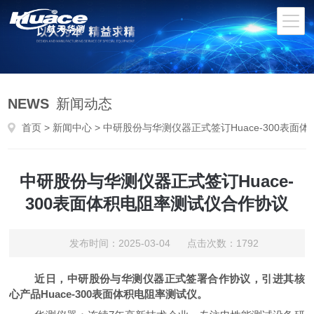
NEWS
新闻动态
首页
>
新闻中心
> 中研股份与华测仪器正式签订Huace-300表面体积电阻率测试仪合作协议
中研股份与华测仪器正式签订Huace-
300表面体积电阻率测试仪合作协议
发布时间：2025-03-04 点击次数：1792
近日，
中研股份
与
华测仪器
正式签署合作协议，引进其核
心产品
Huace-300
表面体积电阻率测试仪
。