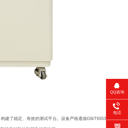
QQ咨询
电话
建了稳定、有效的测试平台。设备严格遵循GB/T6553-