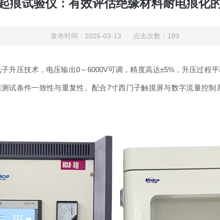
起痕试验仪：有效评估绝缘材料耐电痕化
发布时间：2026-03-13 点击次数：189
M电子升压技术，电压输出0～6000V可调，精度高达±5%，升压
m，确保测试条件一致性与重复性。配合7寸西门子触摸屏与数字流量