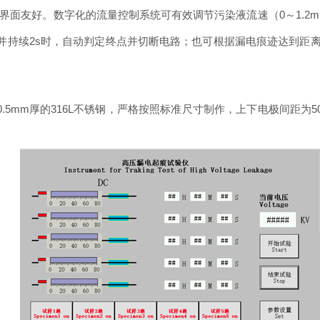
面友好。数字化的流量控制系统可有效调节污染液流速（0～1.2ml
并持续2s时，自动判定终点并切断电路；也可根据漏电痕迹达到距
0.5mm厚的316L不锈钢，严格按照标准尺寸制作，上下电极间距为