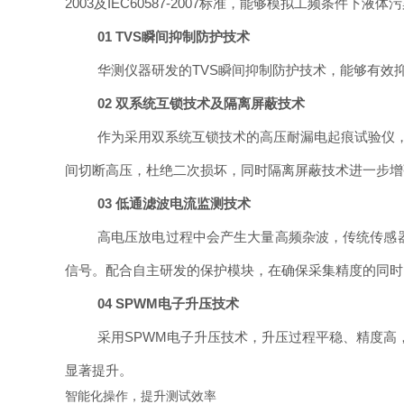
2003及IEC60587-2007标准，能够模拟工频条
01 TVS瞬间抑制防护技术
华测仪器研发的TVS瞬间抑制防护技术，能够有效
02 双系统互锁技术及隔离屏蔽技术
作为采用双系统互锁技术的高压耐漏电起痕试验仪，
间切断高压，杜绝二次损坏，同时隔离屏蔽技术进一步增
03 低通滤波电流监测技术
高电压放电过程中会产生大量高频杂波，传统传感
信号。配合自主研发的保护模块，在确保采集精度的同时
04 SPWM电子升压技术
采用SPWM电子升压技术，升压过程平稳、精度高，
显著提升。
智能化操作，提升测试效率